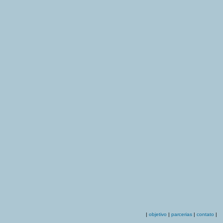
|
objetivo
|
parcerias
|
contato
|